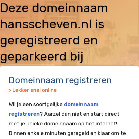
Deze domeinnaam
hansscheven.nl is
geregistreerd en
geparkeerd bij
Vimexx
Domeinnaam registreren
> Lekker snel online
Wil je een soortgelijke
domeinnaam
registreren
? Aarzel dan niet en start direct
met je unieke domeinnaam op het internet!
Binnen enkele minuten geregeld en klaar om te